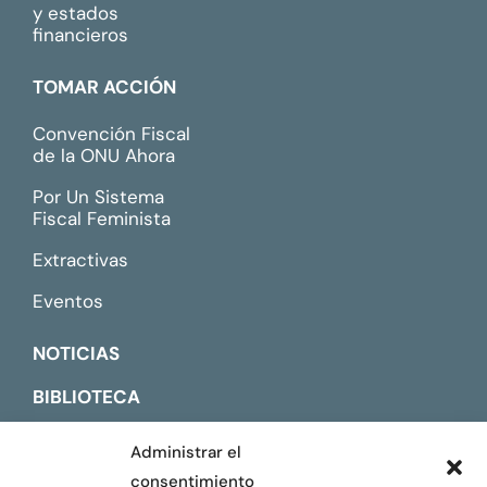
y estados
financieros
TOMAR ACCIÓN
Convención Fiscal
de la ONU Ahora
Por Un Sistema
Fiscal Feminista
Extractivas
Eventos
NOTICIAS
BIBLIOTECA
CONTACTO
Administrar el
consentimiento
ENGLISH