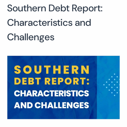
Southern Debt Report:
Buscar:
BUSCAR
Characteristics and
Challenges