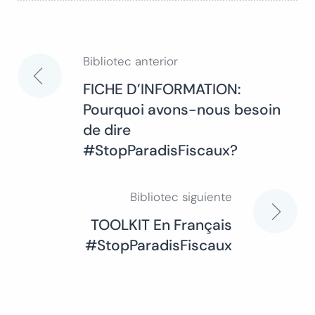
Bibliotec anterior
Navegación
FICHE D’INFORMATION:
Pourquoi avons-nous besoin
de
de dire
#StopParadisFiscaux?
entradas
Bibliotec siguiente
TOOLKIT En Français
#StopParadisFiscaux