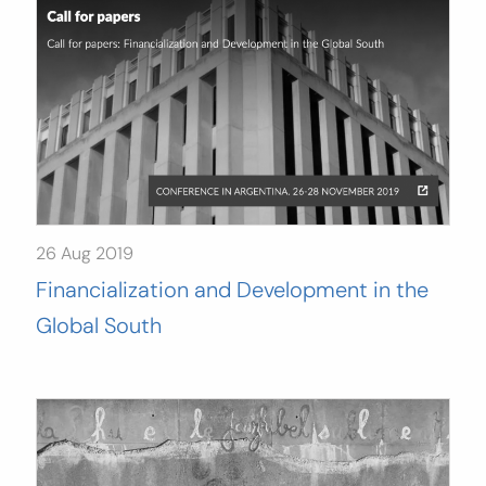
26 Aug 2019
Financialization and Development in the
Global South