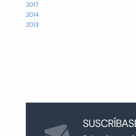
2017
2014
2013
P
p
SUSCRÍBAS