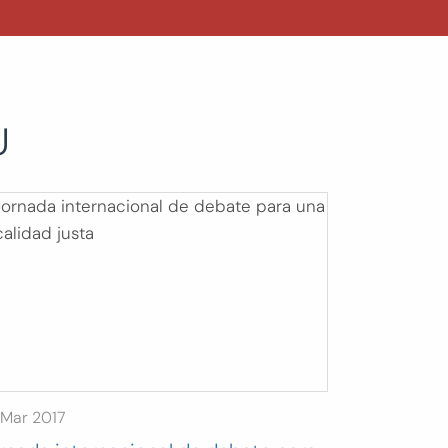
U
 Mar 2017