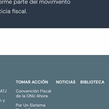
orme parte del movimiento
icia fiscal.
TOMAR ACCIÓN
NOTICIAS
BIBLIOTECA
GATJ
Convención Fiscal
de la ONU Ahora
n y
Por Un Sistema