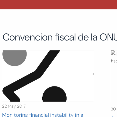
Convencion fiscal de la ON
22 May 2017
30
Monitoring financial instability in a