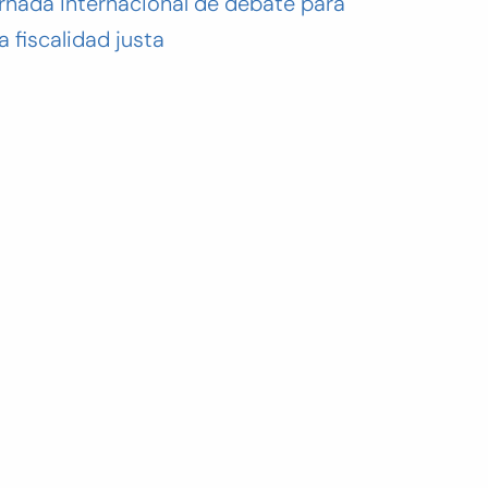
rnada internacional de debate para
a fiscalidad justa