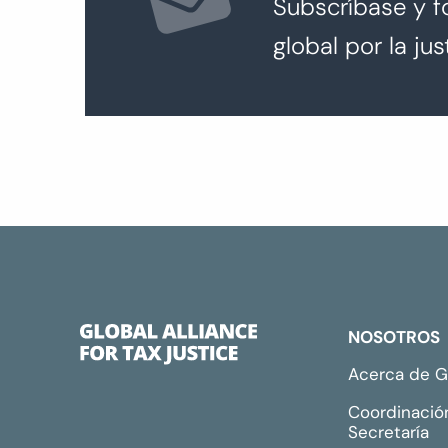
Subscríbase y f
global por la just
NOSOTROS
Acerca de 
Coordinació
Secretaría