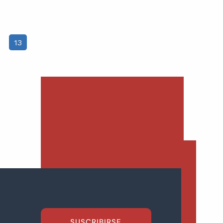
13
SUSCRIBIRSE