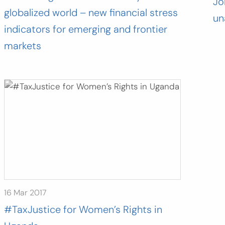
Jo
globalized world – new financial stress
un
indicators for emerging and frontier
markets
16 Mar 2017
#TaxJustice for Women’s Rights in