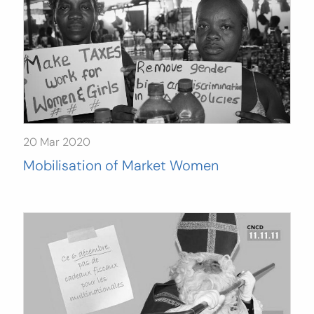
20 Mar 2020
Mobilisation of Market Women