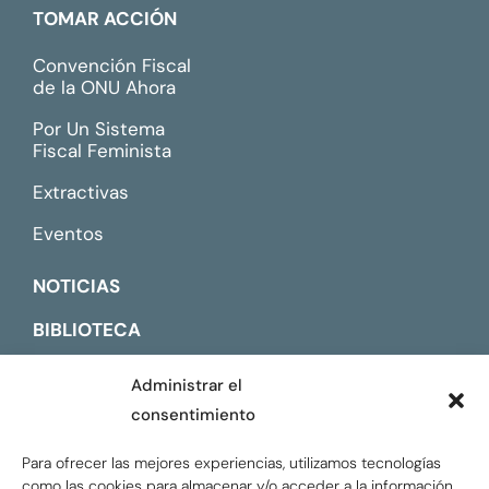
TOMAR ACCIÓN
Convención Fiscal
de la ONU Ahora
Por Un Sistema
Fiscal Feminista
Extractivas
Eventos
NOTICIAS
BIBLIOTECA
CONTACTO
Administrar el
consentimiento
ENGLISH
Para ofrecer las mejores experiencias, utilizamos tecnologías
como las cookies para almacenar y/o acceder a la información