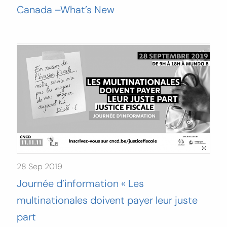
Canada –What’s New
28 Sep 2019
Journée d’information « Les
multinationales doivent payer leur juste
part