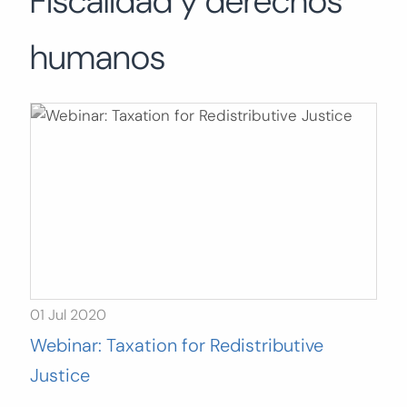
Fiscalidad y derechos
Buscar:
humanos
BUSCAR
01 Jul 2020
Webinar: Taxation for Redistributive
Justice