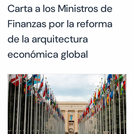
Carta a los Ministros de
Buscar:
BUSCAR
Finanzas por la reforma
de la arquitectura
económica global