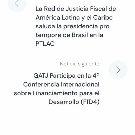
Navegación
La Red de Justicia Fiscal de
América Latina y el Caribe
de
saluda la presidencia pro
tempore de Brasil en la
entradas
PTLAC
Noticia siguiente
GATJ Participa en la 4ª
Conferencia Internacional
sobre Financiamiento para el
Desarrollo (FfD4)