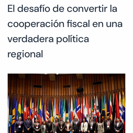
El desafío de convertir la
Buscar:
BUSCAR
cooperación fiscal en una
verdadera política
regional