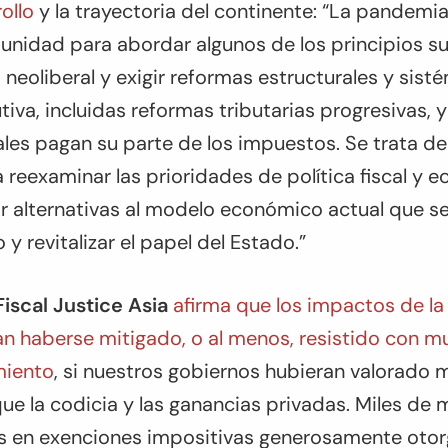
ollo
y la trayectoria del continente: “La pandem
unidad para abordar algunos de los principios s
neoliberal y exigir reformas estructurales y sisté
utiva, incluidas reformas tributarias progresivas, 
ales pagan su parte de los impuestos. Se trata de
reexaminar las prioridades de política fiscal y 
ar alternativas al modelo económico actual que 
y revitalizar el papel del Estado.”
Fiscal Justice Asia
afirma que los impactos de l
n haberse mitigado, o al menos, resistido con 
miento
, si nuestros gobiernos hubieran valorado m
ue la codicia y las ganancias privadas. Miles de 
s en exenciones impositivas generosamente otor