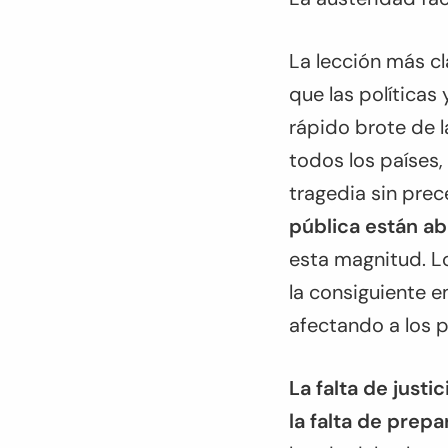
La lección más c
que las políticas 
rápido brote de 
todos los países,
tragedia sin pre
pública están a
esta magnitud. L
la consiguiente e
afectando a los 
La falta de just
la falta de prepa