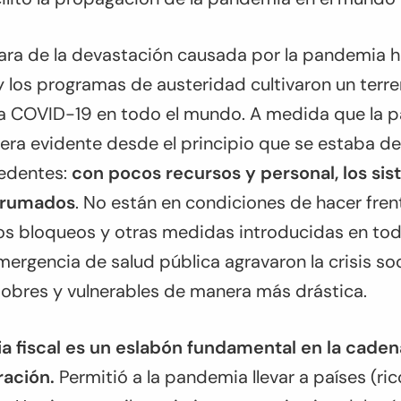
lara de la devastación causada por la pandemia h
y los programas de austeridad cultivaron un terren
la COVID-19 en todo el mundo. A medida que la p
 era evidente desde el principio que se estaba d
cedentes:
con pocos recursos y personal, los si
brumados
. No están en condiciones de hacer frent
os bloqueos y otras medidas introducidas en tod
mergencia de salud pública agravaron la crisis so
pobres y vulnerables de manera más drástica.
icia fiscal es un eslabón fundamental en la cade
ración.
Permitió a la pandemia llevar a países (ric