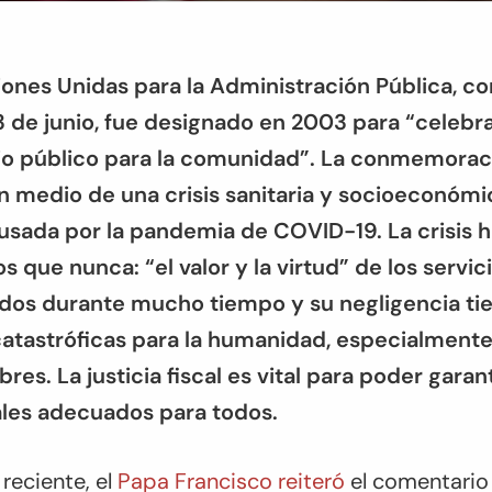
ciones Unidas para la Administración Pública,
 de junio, fue designado en 2003 para “celebrar 
cio público para la comunidad”. La conmemorac
en medio de una crisis sanitaria y socioeconómi
usada por la pandemia de COVID-19. La crisis 
 que nunca: “el valor y la virtud” de los servic
os durante mucho tiempo y su negligencia ti
atastróficas para la humanidad, especialmente
res. La justicia fiscal es vital para poder garan
ales adecuados para todos.
 reciente, el
Papa Francisco reiteró
el comentario 