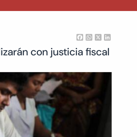
Facebook
WhatsApp
X
LinkedIn
izarán con justicia fiscal