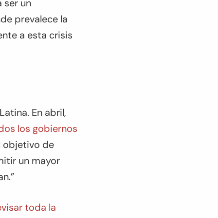
a ser un
de prevalece la
nte a esta crisis
atina. En abril,
odos los gobiernos
 objetivo de
itir un mayor
an.”
visar toda la