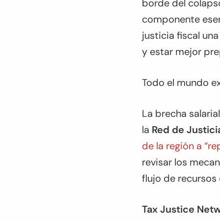
borde del colapso
componente esenci
justicia fiscal u
y estar mejor pre
Todo el mundo exi
La brecha salarial
la
Red de Justici
de la región a “r
revisar los meca
flujo de recursos
Tax Justice Netw