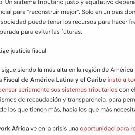
. Un sistema tributario justo y equitativo deberí
al para “reconstruir mejor”. Solo en un país don
na sociedad puede tener los recursos para hacer fre
parada para evitar las futuras.
ge justicia fiscal
 sigue siendo la más alta en la región de América L
a Fiscal de América Latina y el Caribe
instó a t
epensar seriamente sus sistemas tributarios
con el
nismos de recaudación y transparencia, para perm
 de los que tienen más, hacia los que más necesit
ork Africa
ve en la crisis una
oportunidad para re