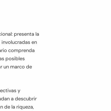
cional: presenta la
s involucradas en
uario comprenda
as posibles
ar un marco de
pectivas y
yudan a descubrir
n de la riqueza,