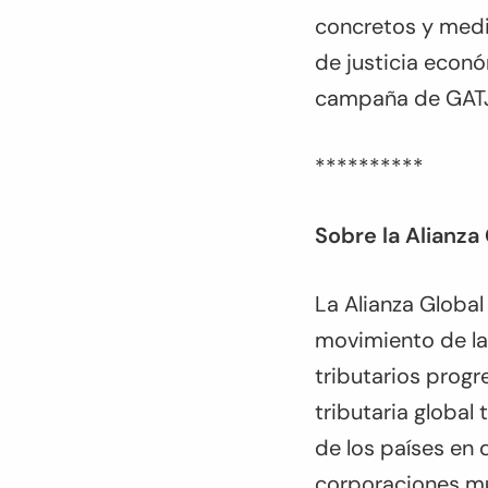
concretos y medi
de justicia econó
campaña de GATJ 
**********
Sobre la Alianza 
La Alianza Global 
movimiento de la 
tributarios progr
tributaria global
de los países en 
corporaciones mu