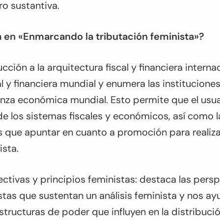
o sustantiva.
 en «Enmarcando la tributación feminista»?
ucción a la arquitectura fiscal y financiera interna
al y financiera mundial y enumera las institucione
anza económica mundial. Esto permite que el us
de los sistemas fiscales y económicos, así como l
as que apuntar en cuanto a promoción para realiz
ista.
ectivas y principios feministas: destaca las pers
stas que sustentan un análisis feminista y nos a
structuras de poder que influyen en la distribució