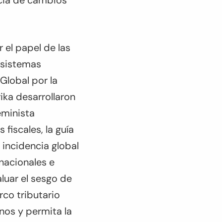
ncia de cambios
r el papel de las
s sistemas
Global por la
ika desarrollaron
eminista
fiscales, la guía
incidencia global
 nacionales e
luar el sesgo de
co tributario
nos y permita la