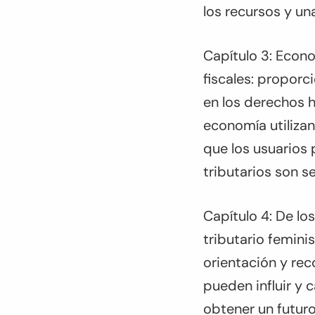
los recursos y un
Capítulo 3: Econ
fiscales: propor
en los derechos 
economía utiliza
que los usuarios
tributarios son s
Capítulo 4: De lo
tributario femini
orientación y re
pueden influir y
obtener un futuro