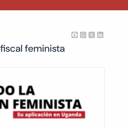
Facebook
WhatsApp
X
LinkedIn
fiscal feminista