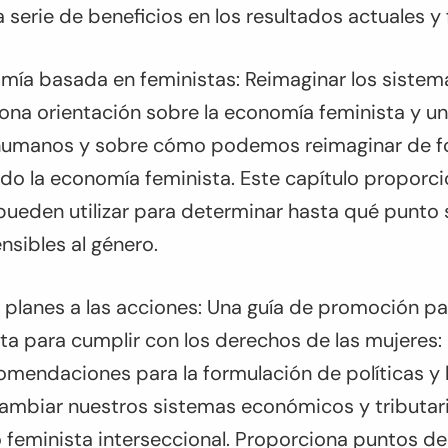
a serie de beneficios en los resultados actuales y
omía basada en feministas: Reimaginar los siste
ciona orientación sobre la economía feminista y 
humanos y sobre cómo podemos reimaginar de fo
ndo la economía feminista. Este capítulo proporc
 pueden utilizar para determinar hasta qué punto
ensibles al género.
s planes a las acciones: Una guía de promoción p
sta para cumplir con los derechos de las mujeres
comendaciones para la formulación de políticas y
 cambiar nuestros sistemas económicos y tributar
 feminista interseccional. Proporciona puntos de 