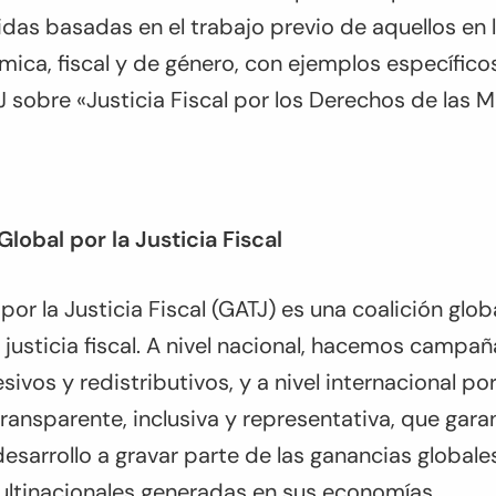
das basadas en el trabajo previo de aquellos en
mica, fiscal y de género, con ejemplos específico
sobre «Justicia Fiscal por los Derechos de las M
Global por la Justicia Fiscal
por la Justicia Fiscal (GATJ) es una coalición globa
justicia fiscal. A nivel nacional, hacemos campa
esivos y redistributivos, y a nivel internacional p
 transparente, inclusiva y representativa, que gara
desarrollo a gravar parte de las ganancias globale
ltinacionales generadas en sus economías.