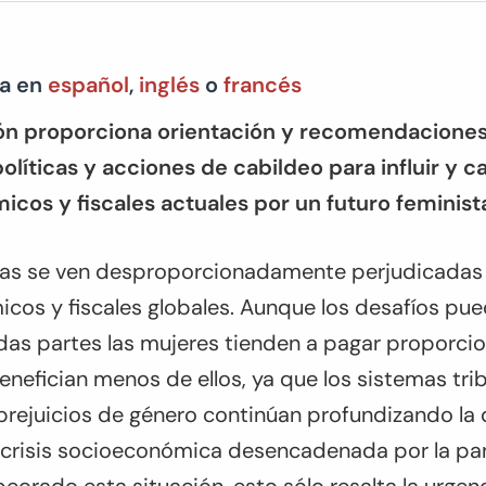
ía en
español
,
inglés
o
francés
ón proporciona orientación y recomendaciones
olíticas y acciones de cabildeo para influir y 
cos y fiscales actuales por un futuro feminist
ñas se ven desproporcionadamente perjudicadas 
os y fiscales globales. Aunque los desafíos pued
todas partes las mujeres tienden a pagar proporc
nefician menos de ellos, ya que los sistemas tri
 prejuicios de género continúan profundizando la
la crisis socioeconómica desencadenada por la p