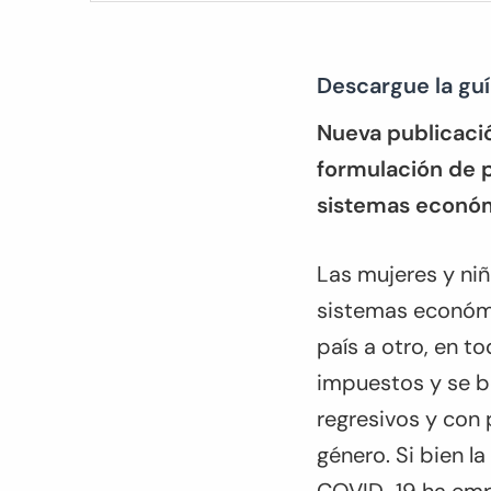
Descargue la gu
Nueva publicaci
formulación de p
sistemas económi
Las mujeres y ni
sistemas económic
país a otro, en 
impuestos y se be
regresivos y con
género. Si bien 