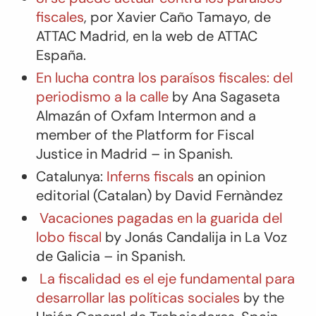
fiscales
, por Xavier Caño Tamayo, de
ATTAC Madrid, en la web de ATTAC
España.
En lucha contra los paraísos fiscales: del
periodismo a la calle
by Ana Sagaseta
Almazán of Oxfam Intermon and a
member of the Platform for Fiscal
Justice in Madrid – in Spanish.
Catalunya:
Inferns fiscals
an opinion
editorial (Catalan) by David Fernàndez
Vacaciones pagadas en la guarida del
lobo fiscal
by Jonás Candalija in La Voz
de Galicia – in Spanish.
La fiscalidad es el eje fundamental para
desarrollar las políticas sociales
by the