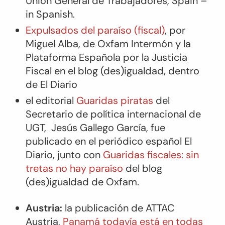
Unión General de Trabajadores, Spain –
in Spanish.
Expulsados del paraíso (fiscal)
, por
Miguel Alba, de Oxfam Intermón y la
Plataforma Española por la Justicia
Fiscal en el blog (des)igualdad, dentro
de El Diario
el editorial
Guaridas piratas
del
Secretario de política internacional de
UGT, Jesús Gallego García, fue
publicado en el periódico español
El
Diario
, junto con
Guaridas fiscales: sin
tretas no hay paraíso
del blog
(des)igualdad de Oxfam.
Austria:
la publicación de ATTAC
Austria,
Panamá todavía está en todas