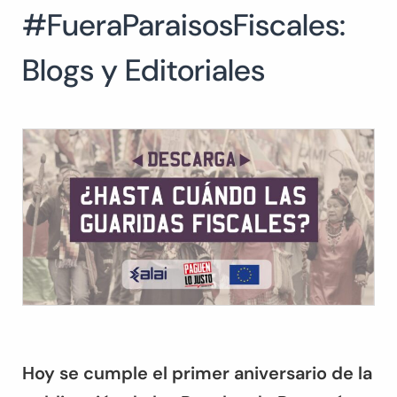
#FueraParaisosFiscales:
Buscar:
BUSCAR
Blogs y Editoriales
Hoy se cumple el primer aniversario de la