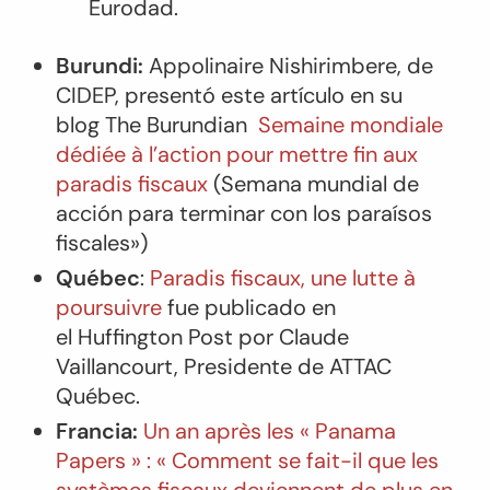
Eurodad.
Burundi:
Appolinaire Nishirimbere, de
CIDEP, presentó este artículo en su
blog
The Burundian
Semaine mondiale
dédiée à l’action pour mettre fin aux
paradis fiscaux
(Semana mundial de
acción para terminar con los paraísos
fiscales»)
Québec
:
Paradis fiscaux, une lutte à
poursuivre
fue publicado en
el
Huffington Post
por Claude
Vaillancourt, Presidente de ATTAC
Québec.
Francia:
Un an après les « Panama
Papers » : « Comment se fait-il que les
systèmes fiscaux deviennent de plus en