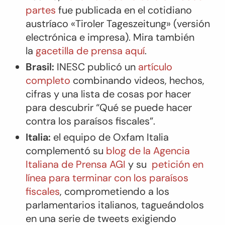
partes
fue publicada en el cotidiano
austríaco «Tiroler Tageszeitung» (versión
electrónica e impresa). Mira también
la
gacetilla de prensa aquí
.
Brasil:
INESC publicó un
artículo
completo
combinando videos, hechos,
cifras y una lista de cosas por hacer
para descubrir “
Qué se puede hacer
contra los paraísos fiscales
”.
Italia:
el equipo de Oxfam Italia
complementó su
blog de la Agencia
Italiana de Prensa AGI
y su
petición en
línea para terminar con los paraísos
fiscales
, comprometiendo a los
parlamentarios italianos, tagueándolos
en una serie de
tweets
exigiendo