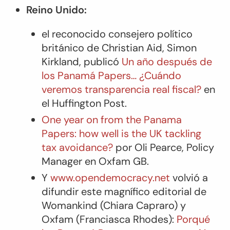
Reino Unido:
el reconocido consejero político
británico de Christian Aid, Simon
Kirkland, publicó
Un año después de
los Panamá Papers… ¿Cuándo
veremos transparencia real fiscal?
en
el
Huffington Post
.
One year on from the Panama
Papers: how well is the UK tackling
tax avoidance?
por Oli Pearce, Policy
Manager en Oxfam GB.
Y
www.opendemocracy.net
volvió a
difundir este magnífico editorial de
Womankind (Chiara Capraro) y
Oxfam (Franciasca Rhodes):
Porqué