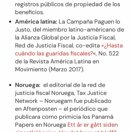
registros públicos de propiedad de los
beneficios.
América latina:
La Campaña Paguen lo
Justo, del miembro latino-américano de
la Alianza Global por la Justicia Fiscal,
Red de Justicia Fiscal, co-edita
«¿Hasta
cuándo las guaridas fiscales?
«, No. 522
de la Revista
América Latina en
Movimiento
(Marzo 2017).
Noruega:
el editorial de la red de
justicia fiscal Noruega, Tax Justice
Network – Noruegam fue publicado
en
Aftenposten
– el periódico que
publicara como primicia los Panamá
Papers en Noruega
Ett år er gått siden