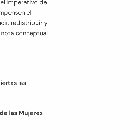
 el imperativo de
ompensen el
r, redistribuir y
a nota conceptual,
iertas las
 de las Mujeres