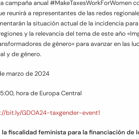
e la campaña anual #MakeTaxesWorkForWomen c
ue reunirá a representantes de las redes regionales
ntarán la situación actual de la incidencia para 
regiones y la relevancia del tema de este año «I
ansformadores de género» para avanzar en las l
scal y de género.
 de marzo de 2024
15:00, hora de Europa Central
://bit.ly/GDOA24-taxgender-event1
a fiscalidad feminista para la financiación de 