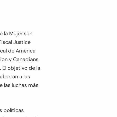
e la Mujer son
Fiscal Justice
iscal de América
tion y Canadians
 El objetivo de la
afectan a las
de las luchas más
s políticas