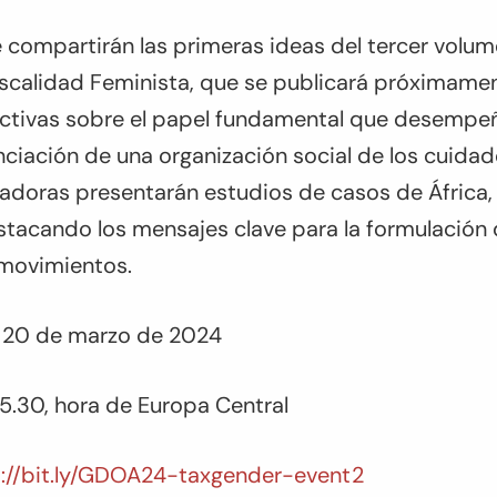
 compartirán las primeras ideas del tercer volum
scalidad Feminista, que se publicará próximamen
ctivas sobre el papel fundamental que desempeñ
nanciación de una organización social de los cuida
radoras presentarán estudios de casos de África,
stacando los mensajes clave para la formulación d
 movimientos.
, 20 de marzo de 2024
15.30, hora de Europa Central
s://bit.ly/GDOA24-taxgender-event2