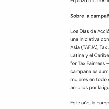
El plazo de prese
Sobre la campa
Los Días de Acció
una iniciativa co
Asia (TAFJA), Tax
Latina y el Carib
for Tax Fairness 
campaña es aument
mujeres en todo e
amplias por la ig
Este año, la camp