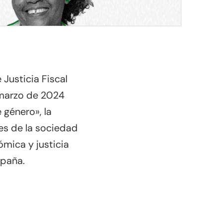
 Justicia Fiscal
e marzo de 2024
género», la
nes de la sociedad
ómica y justicia
ampaña.