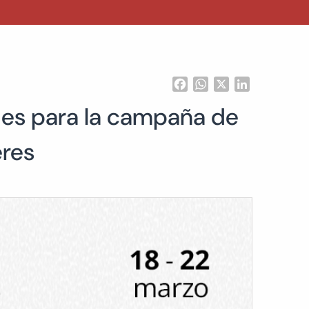
Facebook
WhatsApp
X
LinkedIn
ades para la campaña de
eres