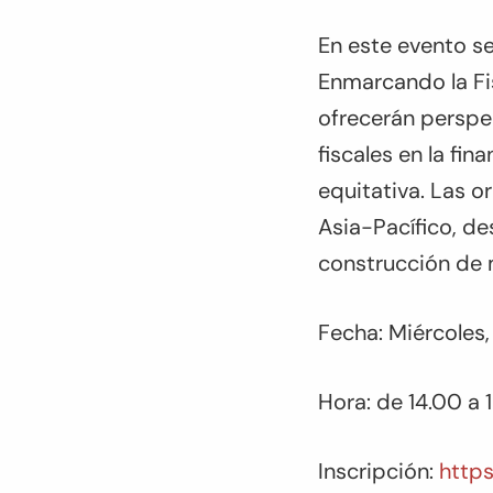
En este evento se
Enmarcando la Fi
ofrecerán perspe
fiscales en la fi
equitativa. Las o
Asia-Pacífico, de
construcción de
Fecha: Miércoles
Hora: de 14.00 a 
Inscripción:
http