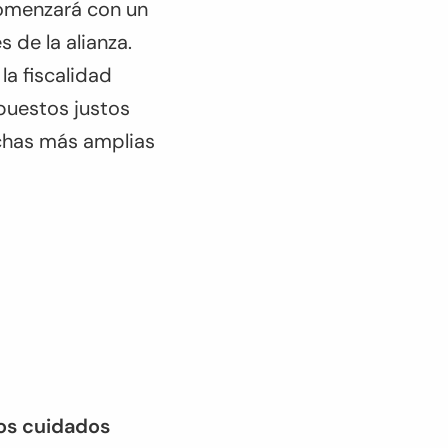
omenzará con un
 de la alianza.
la fiscalidad
mpuestos justos
uchas más amplias
los cuidados