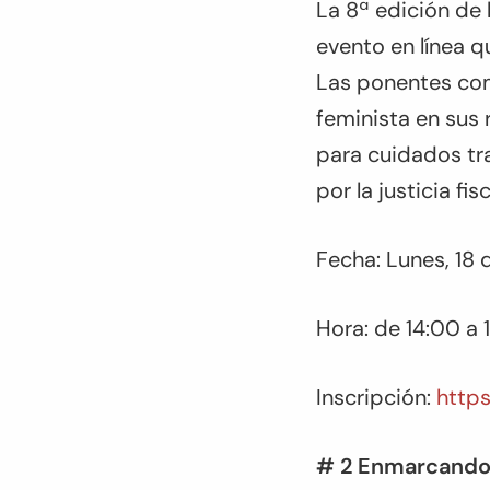
La 8ª edición d
evento en línea q
Las ponentes come
feminista en sus 
para cuidados tr
por la justicia fi
Fecha: Lunes, 18
Hora: de 14:00 a 
Inscripción:
https
# 2 Enmarcando l