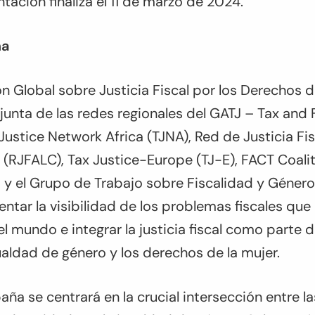
ntación finaliza el 11 de marzo de 2024.
ña
n Global sobre Justicia Fiscal por los Derechos d
njunta de las redes regionales del GATJ – Tax and 
 Justice Network Africa (TJNA), Red de Justicia F
e (RJFALC), Tax Justice-Europe (TJ-E), FACT Coali
– y el Grupo de Trabajo sobre Fiscalidad y Género.
ar la visibilidad de los problemas fiscales que 
l mundo e integrar la justicia fiscal como parte 
ualdad de género y los derechos de la mujer.
aña se centrará en la crucial intersección entre la