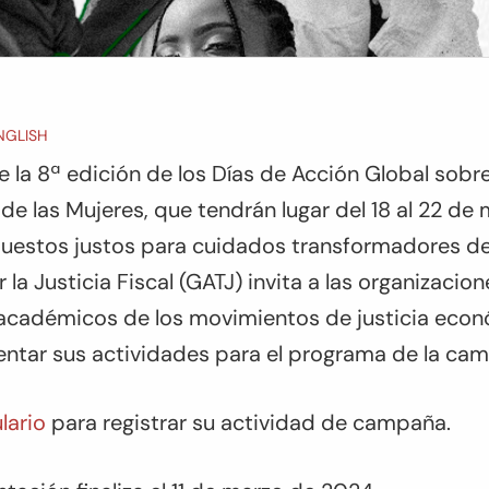
ENGLISH
 la 8ª edición de los Días de Acción Global sobre
de las Mujeres, que tendrán lugar del 18 al 22 d
puestos justos para cuidados transformadores de 
 la Justicia Fiscal (GATJ) invita a las organizacio
 y académicos de los movimientos de justicia econ
entar sus actividades para el programa de la c
lario
para registrar su actividad de campaña.