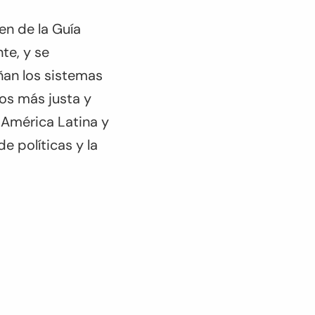
en de la Guía
te, y se
an los sistemas
dos más justa y
 América Latina y
e políticas y la