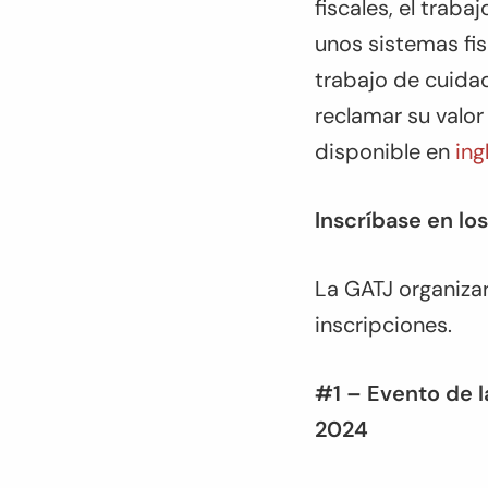
fiscales, el trab
unos sistemas fi
trabajo de cuidad
reclamar su valor
disponible en
ing
Inscríbase en lo
La GATJ organizar
inscripciones.
#1 – Evento de l
2024