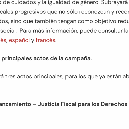
ajo de cuidados y la igualdad de género. Subrayará
scales progresivos que no sólo reconozcan y rec
os, sino que también tengan como objetivo reduci
 social. Para más información, puede consultar l
lés
,
español
y
francés
.
s principales actos de la campaña.
á tres actos principales, para los que ya están ab
anzamiento – Justicia Fiscal para los Derechos