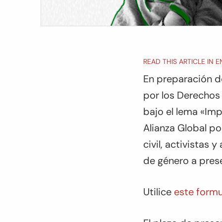
READ THIS ARTICLE IN 
En preparación de
por los Derechos 
bajo el lema «Im
Alianza Global por
civil, activistas
de género a pres
Utilice
este formu