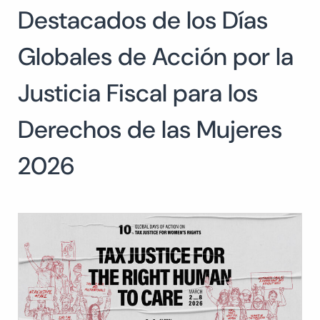
Destacados de los Días
Buscar:
BUSCAR
Globales de Acción por la
Justicia Fiscal para los
Derechos de las Mujeres
2026