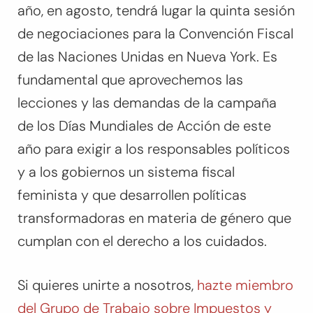
año, en agosto, tendrá lugar la quinta sesión
de negociaciones para la Convención Fiscal
de las Naciones Unidas en Nueva York. Es
fundamental que aprovechemos las
lecciones y las demandas de la campaña
de los Días Mundiales de Acción de este
año para exigir a los responsables políticos
y a los gobiernos un sistema fiscal
feminista y que desarrollen políticas
transformadoras en materia de género que
cumplan con el derecho a los cuidados.
Si quieres unirte a nosotros,
hazte miembro
del Grupo de Trabajo sobre Impuestos y