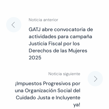
Noticia anterior
Navegación
GATJ abre convocatoria de
actividades para campaña
de
Justicia Fiscal por los
Derechos de las Mujeres
entradas
2025
Noticia siguiente
¡Impuestos Progresivos por
una Organización Social del
Cuidado Justa e Incluyente
ya!