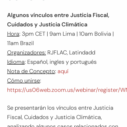
Algunos vínculos entre Justicia Fiscal,
Cuidados y Justicia Climática
Hora
: 3pm CET | 9am Lima | 10am Bolivia |
11am Brazil
Organizadores:
RJFLAC, Latindadd
Idioma
: Español, ingles y portugués
Nota de Concepto
:
aquí
Cómo unirse
:
https://us06web.zoom.us/webinar/register
Se presentarán los vínculos entre Justicia
Fiscal, Cuidados y Justicia Climática,
analizando algunos casos relacionados con