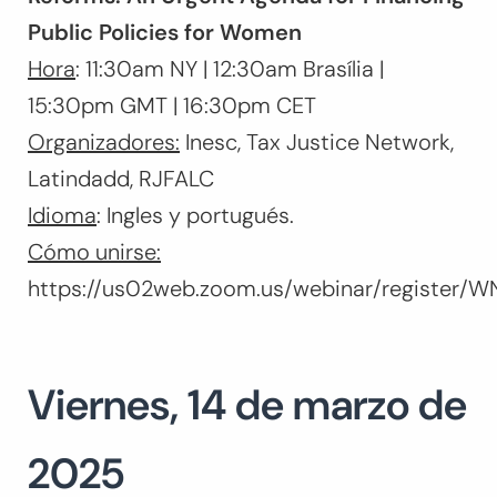
Public Policies for Women
Hora
: 11:30am NY | 12:30am Brasília |
15:30pm GMT | 16:30pm CET
Organizadores
:
Inesc, Tax Justice Network,
Latindadd, RJFALC
Idioma
: Ingles y portugués.
Cómo unirse
:
https://us02web.zoom.us/webinar/register/
Viernes, 14 de marzo de
2025