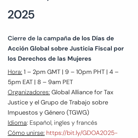
2025
Cierre de la campaña
de los Días de
Acción Global sobre Justicia Fiscal por
los Derechos de las Mujeres
Hora:
1 – 2pm GMT | 9 – 10pm PHT | 4 –
5pm EAT | 8 – 9am PET
Organizadores:
Global Alliance for Tax
Justice y el Grupo de Trabajo sobre
Impuestos y Género (TGWG)
Idioma
: Español, ingles y francés
Cómo unirse:
https://bit.ly/GDOA2025-