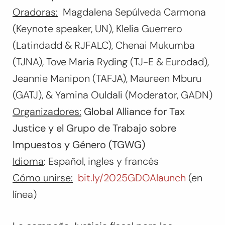
Oradoras:
Magdalena Sepúlveda Carmona
(Keynote speaker, UN), Klelia Guerrero
(Latindadd & RJFALC), Chenai Mukumba
(TJNA), Tove Maria Ryding (TJ-E & Eurodad),
Jeannie Manipon (TAFJA), Maureen Mburu
(GATJ), & Yamina Ouldali (Moderator, GADN)
Organizadores:
Global Alliance for Tax
Justice y el Grupo de Trabajo sobre
Impuestos y Género (TGWG)
Idioma
: Español, ingles y francés
Cómo unirse:
bit.ly/2025GDOAlaunch
(en
línea)