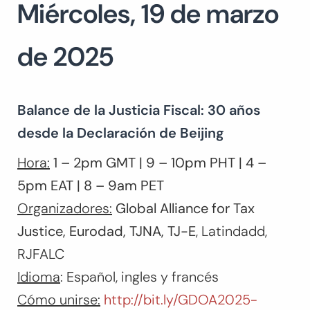
Miércoles, 19 de marzo
de 2025
Balance de la Justicia Fiscal: 30 años
desde la Declaración de Beijing
Hora:
1 – 2pm GMT | 9 – 10pm PHT | 4 –
5pm EAT | 8 – 9am PET
Organizadores:
Global Alliance for Tax
Justice, Eurodad, TJNA, TJ-E
, Latindadd,
RJFALC
Idioma
: Español, ingles y francés
Cómo unirse:
http://bit.ly/GDOA2025-