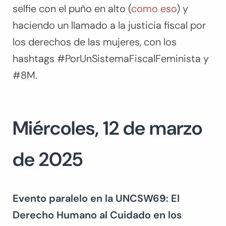
selfie con el puño en alto (
como eso
) y
haciendo un llamado a la justicia fiscal por
los derechos de las mujeres, con los
hashtags #PorUnSistemaFiscalFeminista y
#8M.
Miércoles, 12 de marzo
de 2025
Evento paralelo en la UNCSW6
9
: El
Derecho Humano al Cuidado en los