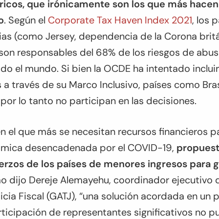
ricos, que irónicamente son los que más hacen
o
. Según el
Corporate Tax Haven Index 2021
, los 
as (como Jersey, dependencia de la Corona britá
 son responsables del 68% de los riesgos de abuso
do el mundo. Si bien la OCDE ha intentado incluir 
 a través de su Marco Inclusivo, países como Bras
por lo tanto no participan en las decisiones.
 el que más se necesitan recursos financieros p
nómica desencadenada por el COVID-19,
propuest
erzos de los países de menores ingresos para 
o dijo Dereje Alemayehu, coordinador ejecutivo d
ticia Fiscal (GATJ), “una solución acordada en un 
rticipación de representantes significativos no p