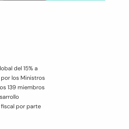
lobal del 15% a
 por los Ministros
 los 139 miembros
sarrollo
iscal por parte