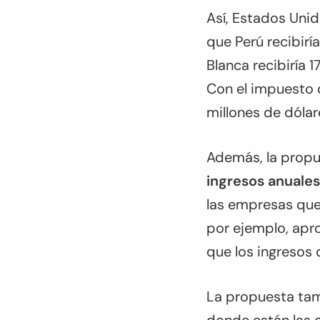
Así, Estados Unid
que Perú recibirí
Blanca recibiría 
Con el impuesto d
millones de dólar
Además, la prop
ingresos anuales
las empresas que
por ejemplo, apr
que los ingresos
La propuesta tam