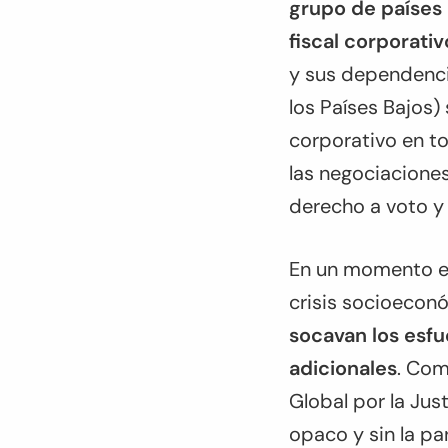
grupo de países 
fiscal corporativ
y sus dependenci
los Países Bajos)
corporativo en to
las negociaciones
derecho a voto y 
En un momento en
crisis socioeco
socavan los esfu
adicionales
. Com
Global por la Jus
opaco y sin la pa