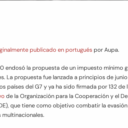
iginalmente publicado en portugués
por Aupa.
 G20 endosó la propuesta de un impuesto mínimo g
es. La propuesta fue lanzada a principios de junio
os países del G7 y ya ha sido firmada por 132 de
vo
de la Organización para la Cooperación y el De
), que tiene como objetivo combatir la evasión f
 multinacionales.