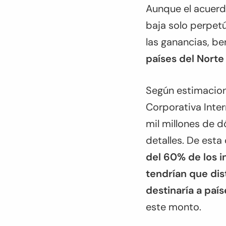
Aunque el acuerdo
baja solo perpetú
las ganancias, be
países del Norte 
Según estimacion
Corporativa Inter
mil millones de d
detalles. De esta
del 60% de los i
tendrían que dist
destinaría a país
este monto.