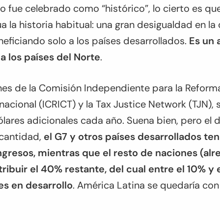
 fue celebrado como “histórico”, lo cierto es qu
a la historia habitual: una gran desigualdad en la
neficiando solo a los países desarrollados.
Es un 
a los países del Norte
.
es de la Comisión Independiente para la Reforma
nacional (ICRICT) y la Tax Justice Network (TJN), 
ólares adicionales cada año. Suena bien, pero el d
 cantidad,
el G7 y otros países desarrollados ten
ngresos, mientras que el resto de naciones (alr
ribuir el 40% restante, del cual entre el 10% y 
es en desarrollo
. América Latina se quedaría con