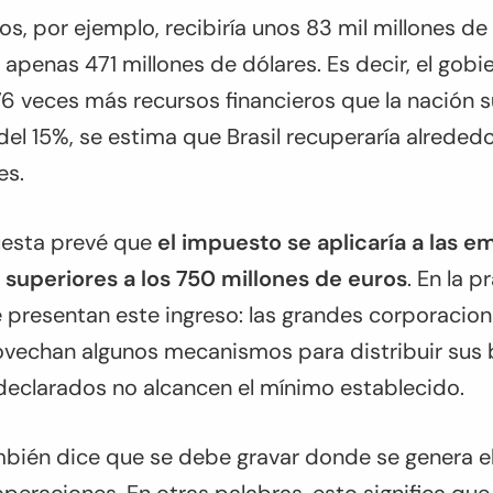
os, por ejemplo, recibiría unos 83 mil millones de
a apenas 471 millones de dólares. Es decir, el gobi
176 veces más recursos financieros que la nación
el 15%, se estima que Brasil recuperaría alrededo
es.
uesta prevé que
el impuesto se aplicaría a las 
 superiores a los 750 millones de euros
. En la 
 presentan este ingreso: las grandes corporacio
ovechan algunos mecanismos para distribuir sus 
 declarados no alcancen el mínimo establecido.
bién dice que se debe gravar donde se genera e