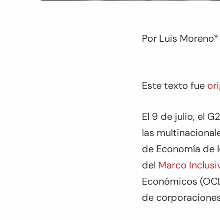
Por Luis Moreno*
Este texto fue
or
El 9 de julio, el
las multinacional
de Economía de l
del
Marco Inclusi
Económicos (OCDE
de corporaciones