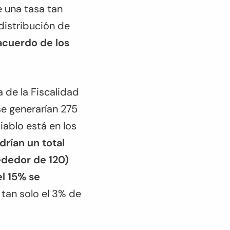
e una tasa tan
 distribución de
acuerdo de los
 de la Fiscalidad
se generarían 275
iablo está en los
drían un total
ededor de 120)
el 15% se
 tan solo el 3% de