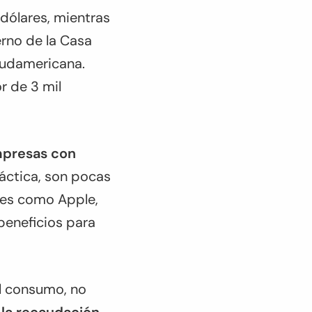
 dólares, mientras
erno de la Casa
 sudamericana.
r de 3 mil
empresas con
práctica, son pocas
nes como Apple,
beneficios para
l consumo, no