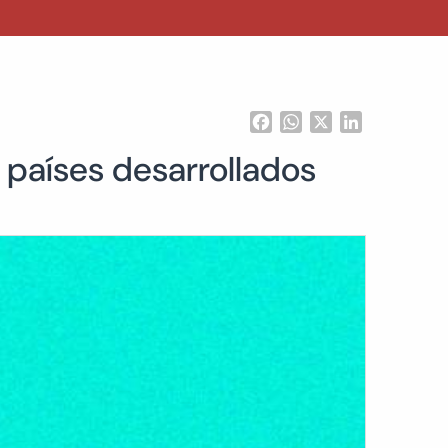
Facebook
WhatsApp
X
LinkedIn
 países desarrollados