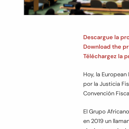
Descargue la pr
Download the pro
Téléchargez la p
Hoy, la European
por la Justicia F
Convención Fisca
El Grupo Africano
en 2019 un llamam