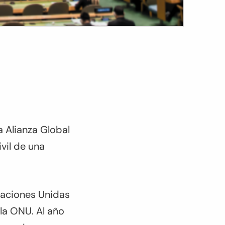
 Alianza Global
vil de una
Naciones Unidas
la ONU. Al año