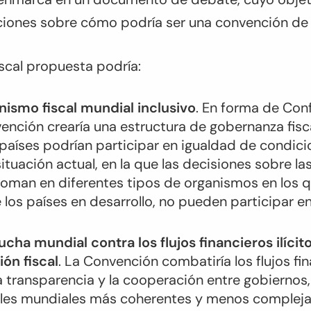
iones sobre cómo podría ser una convención de 
scal propuesta podría:
nismo fiscal mundial inclusivo
. En forma de Conf
vención crearía una estructura de gobernanza fisc
países podrían participar en igualdad de condici
situación actual, en la que las decisiones sobre la
oman en diferentes tipos de organismos en los q
los países en desarrollo, no pueden participar e
ucha mundial contra los flujos financieros ilícito
ión fiscal
. La Convención combatiría los flujos fina
transparencia y la cooperación entre gobiernos,
ales mundiales más coherentes y menos compleja