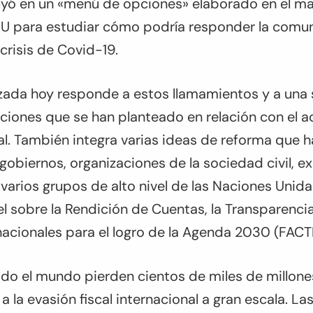
cluyó en un «menú de opciones» elaborado en el m
U para estudiar cómo podría responder la comu
 crisis de Covid-19.
zada hoy responde a estos llamamientos y a una s
ciones que se han planteado en relación con el a
nal. También integra varias ideas de reforma que 
obiernos, organizaciones de la sociedad civil, e
 varios grupos de alto nivel de las Naciones Unidas
el sobre la Rendición de Cuentas, la Transparencia
nacionales para el logro de la Agenda 2030 (FACTI
odo el mundo pierden cientos de miles de millone
 la evasión fiscal internacional a gran escala. La