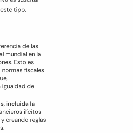
este tipo.
erencia de las
al mundial en la
ones. Esto es
s normas fiscales
ue,
n igualdad de
s, incluida la
ncieros ilícitos
 y creando reglas
s.