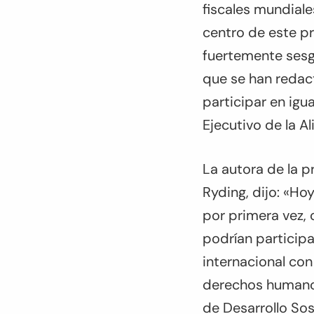
fiscales mundiale
centro de este p
fuertemente sesga
que se han redact
participar en ig
Ejecutivo de la Al
La autora de la 
Ryding, dijo:
«Hoy
por primera vez, 
podrían participa
internacional co
derechos humanos
de Desarrollo Sos