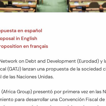
opuesta en español
posal in English
roposition en français
 Network on Debt and Development (Eurodad) y la
iscal (GATJ) lanzan una propuesta de la sociedad ci
l de las Naciones Unidas.
 (Africa Group) presentó por primera vez en las 
iento para desarrollar una Convención Fiscal de 