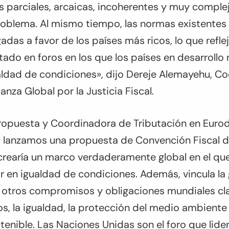
s parciales, arcaicas, incoherentes y muy complej
roblema. Al mismo tiempo, las normas existentes
das a favor de los países más ricos, lo que refle
ado en foros en los que los países en desarrollo
ualdad de condiciones»
, dijo Dereje Alemayehu, C
ianza Global por la Justicia Fiscal.
propuesta y Coordinadora de Tributación en Euro
 lanzamos una propuesta de Convención Fiscal d
crearía un marco verdaderamente global en el qu
r en igualdad de condiciones. Además, vincula la
n otros compromisos y obligaciones mundiales cl
, la igualdad, la protección del medio ambiente 
tenible. Las Naciones Unidas son el foro que lide