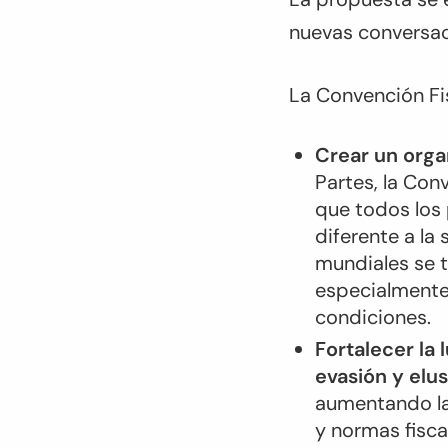
nuevas conversac
La Convención Fi
Crear un orga
Partes, la Con
que todos los 
diferente a la 
mundiales se t
especialmente 
condiciones.
Fortalecer la l
evasión y elus
aumentando la 
y normas fisc