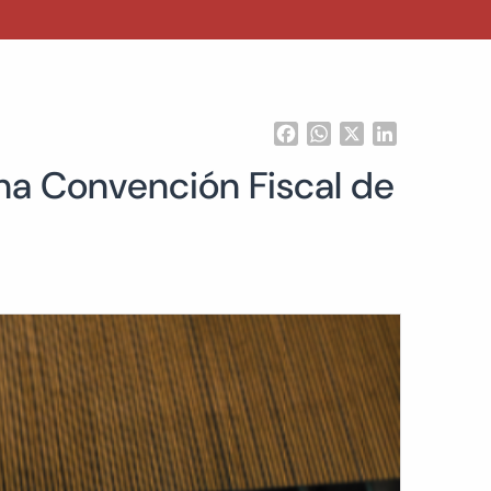
Facebook
WhatsApp
X
LinkedIn
na Convención Fiscal de