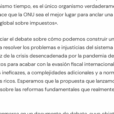
 mismo tiempo, es el único organismo verdaderame
ace que la ONU sea el mejor lugar para anclar un
lobal sobre impuestos».
niciar el debate sobre cómo podemos construir u
a resolver los problemas e injusticias del sistema 
uz de la crisis desencadenada por la pandemia de
os para acabar con la evasión fiscal internaciona
s ineficazes, a complejidades adicionales y a no
os ricos. Esperamos que la propuesta que lanzam
e sobre las reformas fundamentales que realment
enmarca en un documento de debate, cuyo objeti