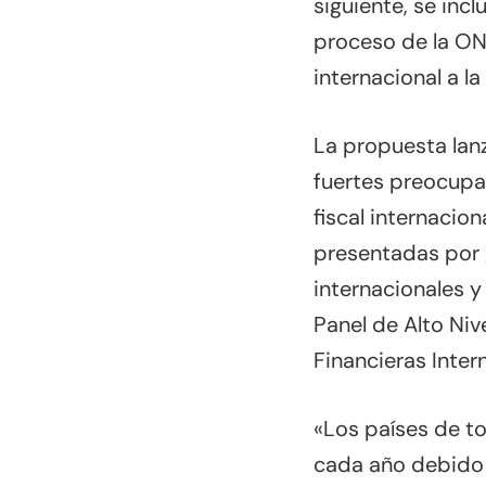
siguiente, se in
proceso de la ON
internacional a la
La propuesta lan
fuertes preocupa
fiscal internacio
presentadas por g
internacionales y
Panel de Alto Niv
Financieras Inter
«Los países de t
cada año debido a