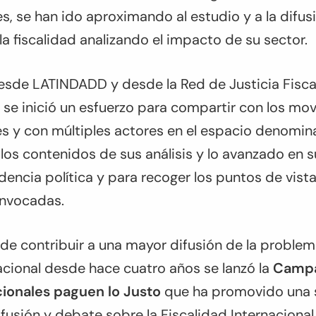
s, se han ido aproximando al estudio y a la difusi
a fiscalidad analizando el impacto de su sector.
esde LATINDADD y desde la Red de Justicia Fisca
e se inició un esfuerzo para compartir con los mo
les y con múltiples actores en el espacio denomi
, los contenidos de sus análisis y lo avanzado en 
idencia política y para recoger los puntos de vista
nvocadas.
e contribuir a una mayor difusión de la problemá
acional desde hace cuatro años se lanzó la
Campa
ionales paguen lo Justo
que ha promovido una s
fusión y debate sobre la Fiscalidad Internacional 