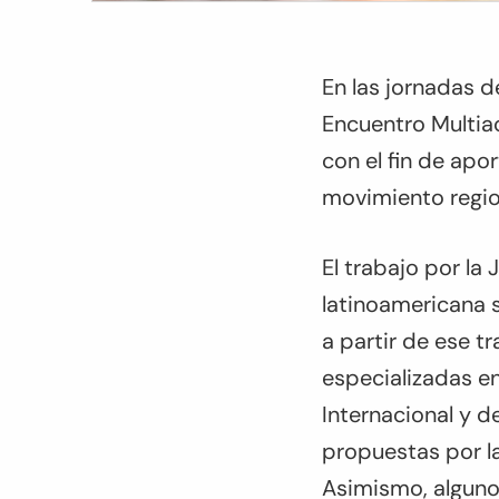
En las jornadas de
Encuentro Multiac
con el fin de apor
movimiento regiona
El trabajo por la
latinoamericana 
a partir de ese t
especializadas en
Internacional y d
propuestas por la
Asimismo, algunos