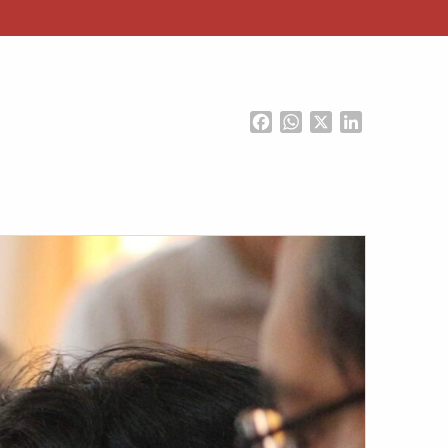
Facebook
WhatsApp
X
LinkedIn