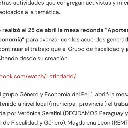
otras actividades que congregan activistas y mi
edicados a la temática.
 realizó el 25 de abril la mesa redonda “Aporte
 Economía”
para avanzar con
los acuerdos genera
ntinuar el trabajo que el Grupo de fiscalidad y 
sitando desde su creación.
ebook.com/watch/Latindadd/
l grupo Género y Economía del Perú, abrió la mes
enido a nivel local (municipal, provincial) el traba
dida por Verónica Serafini (DECIDAMOS Paraguay 
al de Fiscalidad y Género), Magdalena Leon (REM