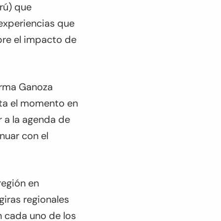
rú) que
 experiencias que
bre el impacto de
 Irma Ganoza
sta el momento en
r a la agenda de
nuar con el
región en
giras regionales
en cada uno de los