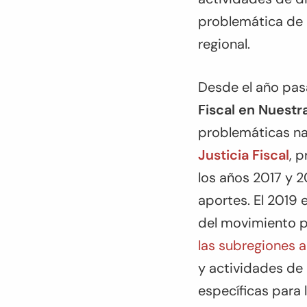
problemática de l
regional.
Desde el año pa
Fiscal en Nuest
problemáticas nac
Justicia Fiscal
, 
los años 2017 y 
aportes. El 2019 
del movimiento por
las subregiones 
y actividades de 
específicas para