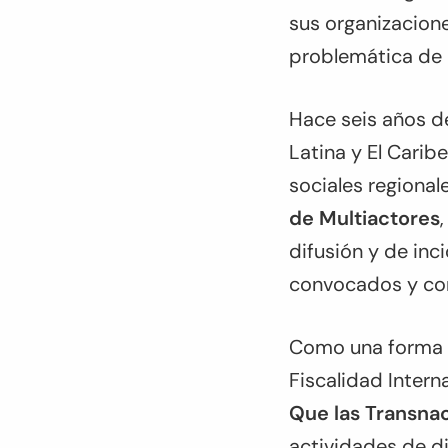
sus organizacione
problemática de l
Hace seis años d
Latina y El Carib
sociales regiona
de Multiactores
difusión y de inc
convocados y co
Como una forma d
Fiscalidad Intern
Que las Transnac
actividades de di