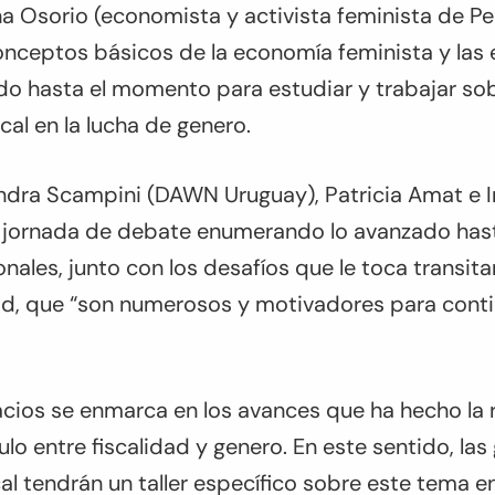
 Osorio (economista y activista feminista de Pe
conceptos básicos de la economía feminista y las
ado hasta el momento para estudiar y trabajar so
cal en la lucha de genero.
andra Scampini (DAWN Uruguay), Patricia Amat e
la jornada de debate enumerando lo avanzado ha
onales, junto con los desafíos que le toca transita
dad, que “son numerosos y motivadores para conti
acios se enmarca en los avances que ha hecho la 
lo entre fiscalidad y genero. En este sentido, las 
iscal tendrán un taller específico sobre este tema 