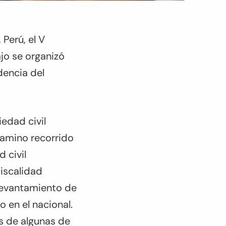
 Perú, el V
ajo se organizó
idencia del
iedad civil
camino recorrido
 civil
Fiscalidad
 levantamiento de
o en el nacional.
s de algunas de