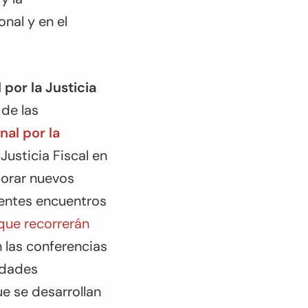
nal y en el
por la Justicia
de las
al por la
Justicia Fiscal en
porar nuevos
erentes encuentros
 que recorrerán
 las conferencias
vidades
e se desarrollan