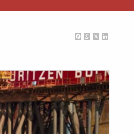
Facebook
WhatsApp
X
LinkedIn