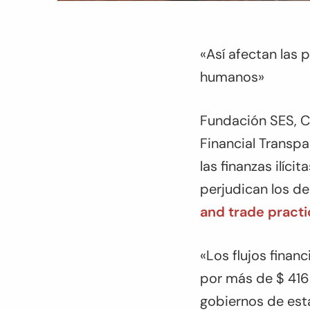
«Así afectan las 
humanos»
Fundación SES, Ch
Financial Transpa
las finanzas ilíc
perjudican los 
and trade pract
«Los flujos financ
por más de $ 416 m
gobiernos de est