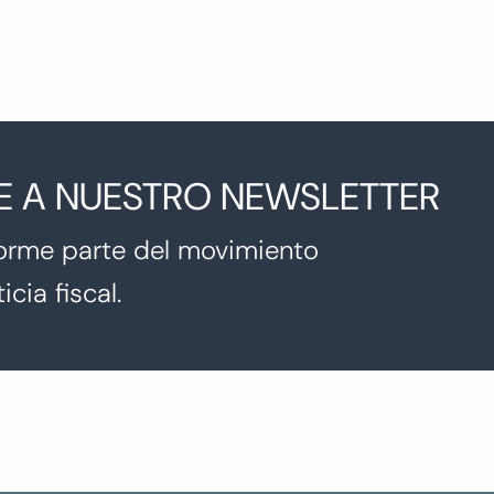
E A NUESTRO NEWSLETTER
orme parte del movimiento
icia fiscal.