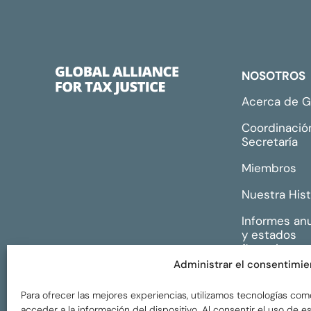
NOSOTROS
Acerca de 
Coordinació
Secretaría
Miembros
Nuestra Hist
Informes an
y estados
financieros
Administrar el consentimie
Para ofrecer las mejores experiencias, utilizamos tecnologías com
acceder a la información del dispositivo. Al consentir el uso de 