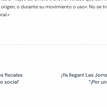
 origen, o durante su movimiento o uso». No se trat
ral.»
s fiscales
¡Ya llegan! Las Jor
o social’
“¡Por un