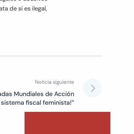
a de si es ilegal,
Noticia siguiente
nadas Mundiales de Acción
 sistema fiscal feminista!”