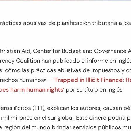
prácticas abusivas de planificación tributaria a l
ristian Aid, Center for Budget and Governance Ac
rency Coalition han publicado el informe en inglé
itas: cómo las prácticas abusivas de impuestos y 
derechos humanos» –
‘
Trapped in Illicit Finance: 
ices harm human rights
‘
por su título en inglés.
ieros ilícitos (FFI), explican los autores, causan p
il millones en el sur global. Este dinero podría p
a región del mundo brindar servicios públicos mu