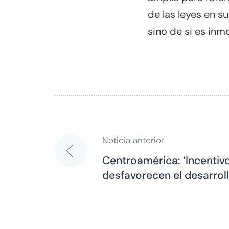
de las leyes en su
sino de si es inmo
Noticia anterior
Navegación
Centroamérica: ‘Incentivo
desfavorecen el desarroll
de
entradas