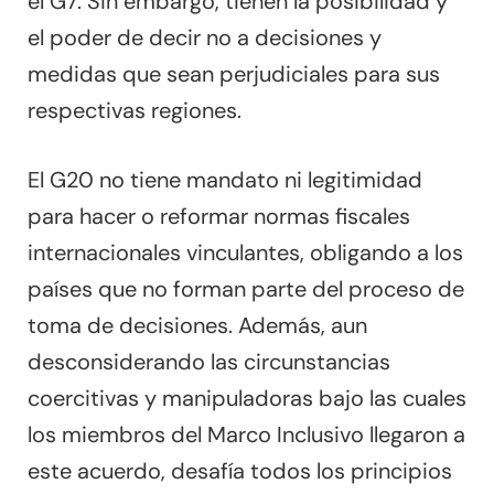
el G7. Sin embargo, tienen la posibilidad y
el poder de decir no a decisiones y
medidas que sean perjudiciales para sus
respectivas regiones.
El G20 no tiene mandato ni legitimidad
para hacer o reformar normas fiscales
internacionales vinculantes, obligando a los
países que no forman parte del proceso de
toma de decisiones. Además, aun
desconsiderando las circunstancias
coercitivas y manipuladoras bajo las cuales
los miembros del Marco Inclusivo llegaron a
este acuerdo, desafía todos los principios