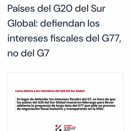
Países del G20 del Sur
Buscar:
BUSCAR
Global: defiendan los
intereses fiscales del G77,
no del G7