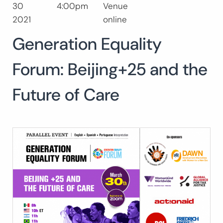
30
4:00pm
Venue
Search
2021
online
for:
SEARCH
Generation Equality
Forum: Beijing+25 and the
Future of Care