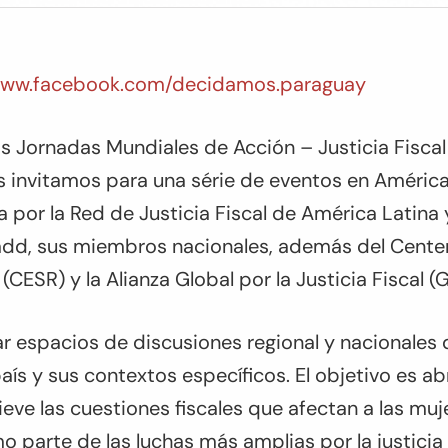
/www.facebook.com/decidamos.paraguay
s Jornadas Mundiales de Acción – Justicia Fiscal
es invitamos para una série de eventos en América
 por la Red de Justicia Fiscal de América Latina 
add, sus miembros nacionales, además del Cente
(CESR) y la Alianza Global por la Justicia Fiscal (
 espacios de discusiones regional y nacionales 
aís y sus contextos específicos. El objetivo es ab
eve las cuestiones fiscales que afectan a las muje
omo parte de las luchas más amplias por la justicia