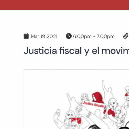
Mar 19 2021
6:00pm - 7:00pm
Justicia fiscal y el mov