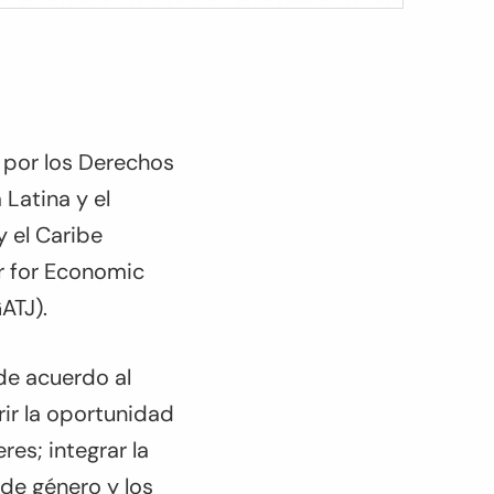
 por los Derechos
 Latina y el
y el Caribe
r for Economic
GATJ).
de acuerdo al
rir la oportunidad
res; integrar la
 de género y los