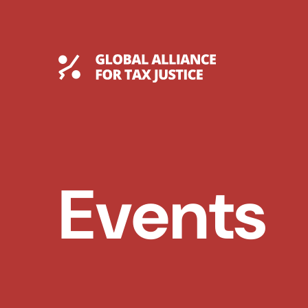
Skip
to
content
Global Tax Justice
Events