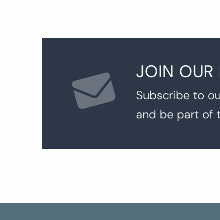
JOIN OUR
Subscribe to ou
and be part of 