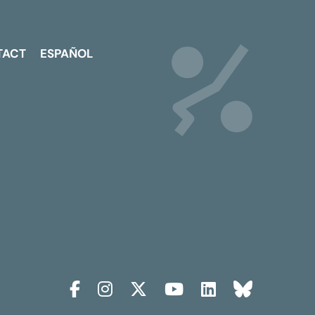
TACT
ESPAÑOL