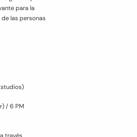
vante para la
 de las personas
studios)
r) / 6 PM
 a través