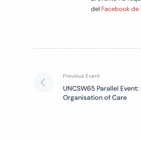
del
Facebook de
Previous Event
Post
UNCSW65 Parallel Event: 
Organisation of Care
navigation