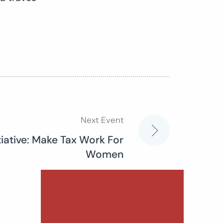
Next Event
tiative: Make Tax Work For
Women