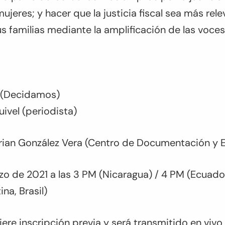
ujeres; y hacer que la justicia fiscal sea más rele
 familias mediante la amplificación de las voces
e (Decidamos)
uivel (periodista)
ian González Vera (Centro de Documentación y E
o de 2021 a las 3 PM (Nicaragua) / 4 PM (Ecuado
na, Brasil)
iere inscripción previa y será transmitido en vivo