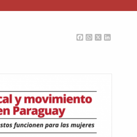
Facebook
WhatsApp
X
LinkedIn