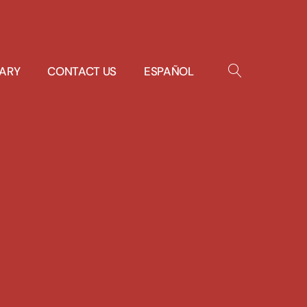
RARY
CONTACT US
ESPAÑOL
OPEN
SEARCH