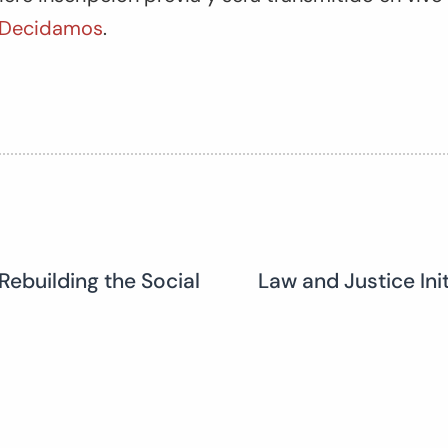
 Decidamos
.
Rebuilding the Social
Law and Justice Ini