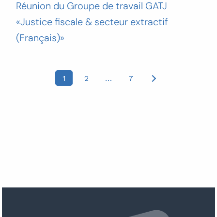
Réunion du Groupe de travail GATJ
«Justice fiscale & secteur extractif
(Français)»
Posts
1
2
…
7
pagination