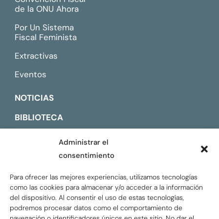
de la ONU Ahora
Por Un Sistema
Fiscal Feminista
Extractivas
Eventos
NOTICIAS
BIBLIOTECA
CONTACTO
Administrar el
consentimiento
ENGLISH
Para ofrecer las mejores experiencias, utilizamos tecnologías
como las cookies para almacenar y/o acceder a la información
del dispositivo. Al consentir el uso de estas tecnologías,
podremos procesar datos como el comportamiento de
navegación o identificadores únicos en este sitio. No dar el