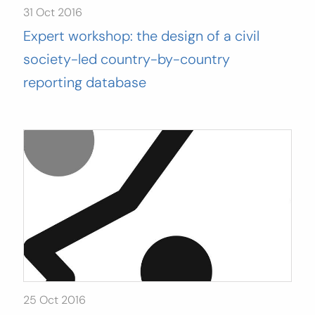
31 Oct 2016
Expert workshop: the design of a civil
society-led country-by-country
reporting database
25 Oct 2016