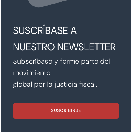
SUSCRÍBASE A
NUESTRO NEWSLETTER
Subscríbase y forme parte del
movimiento
global por la justicia fiscal.
SUSCRIBIRSE