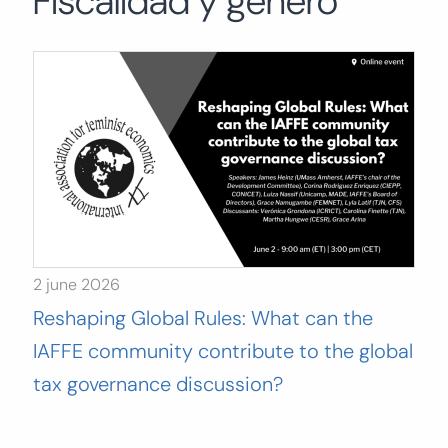
Fiscalidad y género
Buscar:
BUSCAR
2 june 2026
Reshaping Global Rules: What can the
IAFFE community contribute to the global
tax governance discussion?