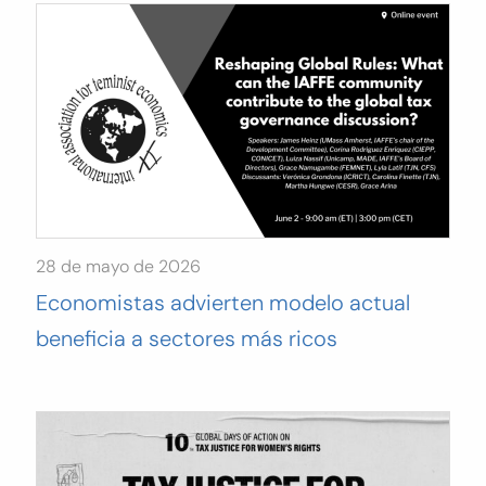
28 de mayo de 2026
Economistas advierten modelo actual
beneficia a sectores más ricos