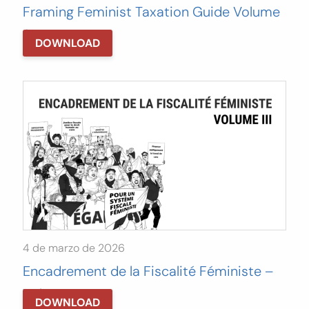
Framing Feminist Taxation Guide Volume
3
DOWNLOAD
4 de marzo de 2026
Encadrement de la Fiscalité Féministe –
Volume III
DOWNLOAD