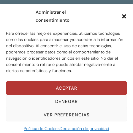
CONTACTO
Administrar el
consentimiento
ENGLISH
Para ofrecer las mejores experiencias, utilizamos tecnologías
como las cookies para almacenar y/o acceder a la información
del dispositivo. Al consentir el uso de estas tecnologías,
podremos procesar datos como el comportamiento de
navegación o identificadores únicos en este sitio. No dar el
consentimiento o retirarlo puede afectar negativamente a
ciertas características y funciones.
ACEPTAR
Global Tax Justice © 2026. Todos los derechos
reservados.
Privacy policy
DENEGAR
VER PREFERENCIAS
ÁREAS TEMÁTICAS
TODAS LAS ÁREAS
Política de Cookies
Declaración de privacidad
AÑOS