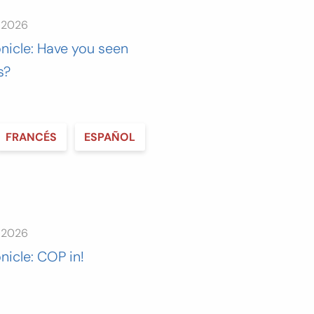
e 2026
nicle: Have you seen
s?
FRANCÉS
ESPAÑOL
e 2026
nicle: COP in!