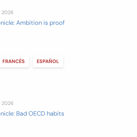
e 2026
nicle: Ambition is proof
FRANCÉS
ESPAÑOL
e 2026
nicle: Bad OECD habits