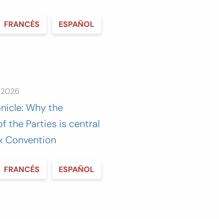
FRANCÉS
ESPAÑOL
e 2026
nicle: Why the
 the Parties is central
x Convention
FRANCÉS
ESPAÑOL