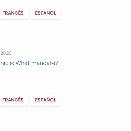
FRANCÉS
ESPAÑOL
e 2026
onicle: What mandate?
FRANCÉS
ESPAÑOL