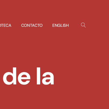
IOTECA
CONTACTO
ENGLISH
OPEN
SEARCH
de la