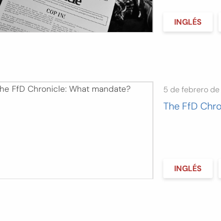
INGLÉS
5 de febrero d
The FfD Chr
INGLÉS