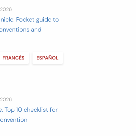
 2026
nicle: Pocket guide to
onventions and
FRANCÉS
ESPAÑOL
 2026
: Top 10 checklist for
Convention