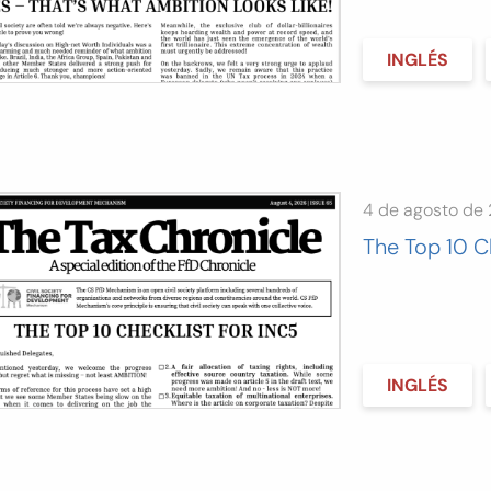
INGLÉS
4 de agosto de
The Top 10 C
INGLÉS