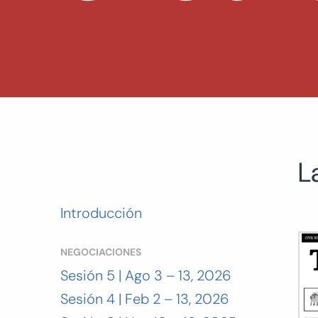
L
Introducción
NEGOCIACIONES
Sesión 5 | Ago 3 – 13, 2026
Sesión 4 | Feb 2 – 13, 2026