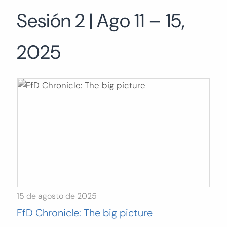
Sesión 2 | Ago 11 – 15,
Buscar:
BUSCAR
2025
15 de agosto de 2025
FfD Chronicle: The big picture