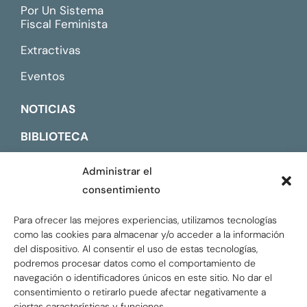
Por Un Sistema
Fiscal Feminista
Extractivas
Eventos
NOTICIAS
BIBLIOTECA
CONTACTO
Administrar el
consentimiento
ENGLISH
Para ofrecer las mejores experiencias, utilizamos tecnologías
como las cookies para almacenar y/o acceder a la información
del dispositivo. Al consentir el uso de estas tecnologías,
podremos procesar datos como el comportamiento de
navegación o identificadores únicos en este sitio. No dar el
consentimiento o retirarlo puede afectar negativamente a
ciertas características y funciones.