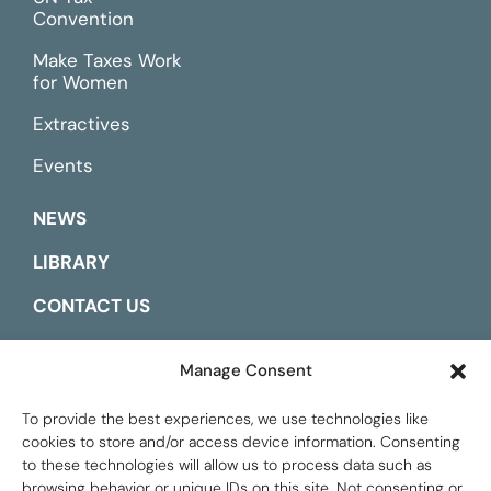
Convention
Make Taxes Work
for Women
Extractives
Events
NEWS
LIBRARY
CONTACT US
ESPAÑOL
Manage Consent
To provide the best experiences, we use technologies like
cookies to store and/or access device information. Consenting
to these technologies will allow us to process data such as
browsing behavior or unique IDs on this site. Not consenting or