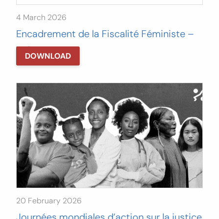
4 March 2026
Encadrement de la Fiscalité Féministe –
Volume III
DOWNLOAD
20 February 2026
Journées mondiales d’action sur la justice