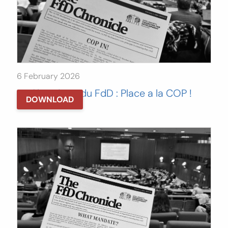
6 February 2026
La Chronique du FdD : Place a la COP !
DOWNLOAD