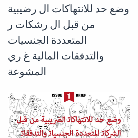
وضع حد للانتهاكات ال رضيبية
Search
for:
SEARCH
من قبل ال رشكات ر
المتعددة الجنسيات
والتدفقات المالية غ ري
المشوعة