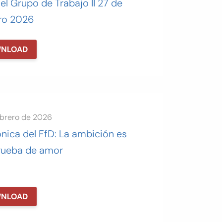
el Grupo de Trabajo II 27 de
ro 2026
NLOAD
ebrero de 2026
nica del FfD: La ambición es
rueba de amor
NLOAD