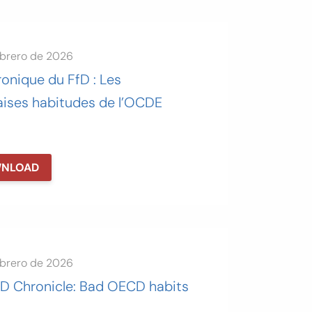
ebrero de 2026
onique du FfD : Les
ises habitudes de l’OCDE
NLOAD
ebrero de 2026
fD Chronicle: Bad OECD habits