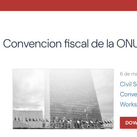
Convencion fiscal de la ON
6 de m
Civil 
Conve
Works
DOW