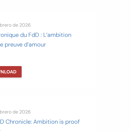
ebrero de 2026
ronique du FdD : L’ambition
ne preuve d’amour
NLOAD
ebrero de 2026
D Chronicle: Ambition is proof