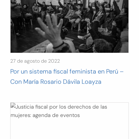
27 de agosto de 2022
Por un sistema fiscal feminista en Perú –
Con María Rosario Dávila Loayza