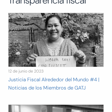
Transparencia fiscal
Buscar:
BUSCAR
12 de junio de 2023
Justicia Fiscal Alrededor del Mundo #4 |
Noticias de los Miembros de GATJ