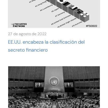
27 de agosto de 2022
EE.UU. encabeza la clasificación del
secreto financiero