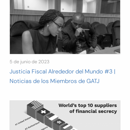
5 de junio de 2023
Justicia Fiscal Alrededor del Mundo #3 |
Noticias de los Miembros de GATJ