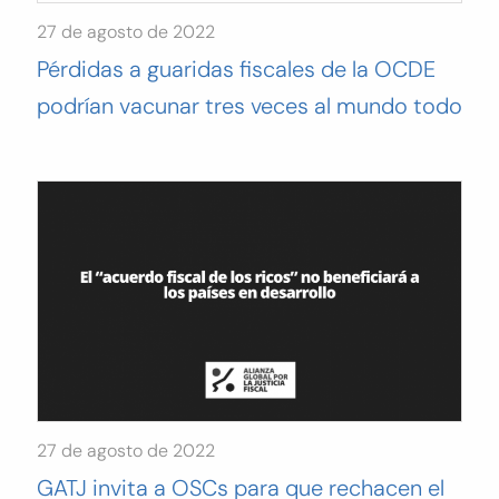
27 de agosto de 2022
Pérdidas a guaridas fiscales de la OCDE
podrían vacunar tres veces al mundo todo
27 de agosto de 2022
GATJ invita a OSCs para que rechacen el