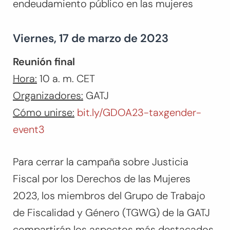
endeudamiento público en las mujeres
Viernes, 17 de marzo de 2023
Reunión final
Hora:
10 a. m. CET
Organizadores:
GATJ
Cómo unirse:
bit.ly/GDOA23-taxgender-
event3
Para cerrar la campaña sobre Justicia
Fiscal por los Derechos de las Mujeres
2023, los miembros del Grupo de Trabajo
de Fiscalidad y Género (TGWG) de la GATJ
compartirán los aspectos más destacados