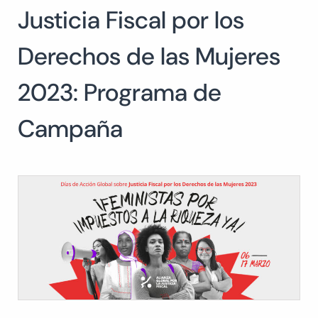
Justicia Fiscal por los
Buscar:
Derechos de las Mujeres
2023: Programa de
Campaña