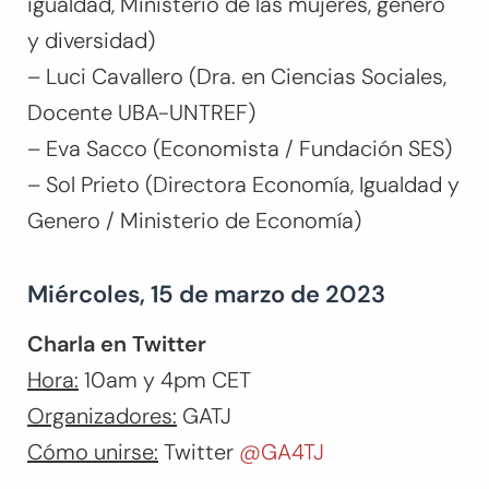
igualdad, Ministerio de las mujeres, género
y diversidad)
– Luci Cavallero (Dra. en Ciencias Sociales,
Docente UBA-UNTREF)
– Eva Sacco (Economista / Fundación SES)
– Sol Prieto (Directora Economía, Igualdad y
Genero / Ministerio de Economía)
Miércoles, 15 de marzo de 2023
Charla en Twitter
Hora:
10am y 4pm CET
Organizadores:
GATJ
Cómo unirse:
Twitter
@GA4TJ