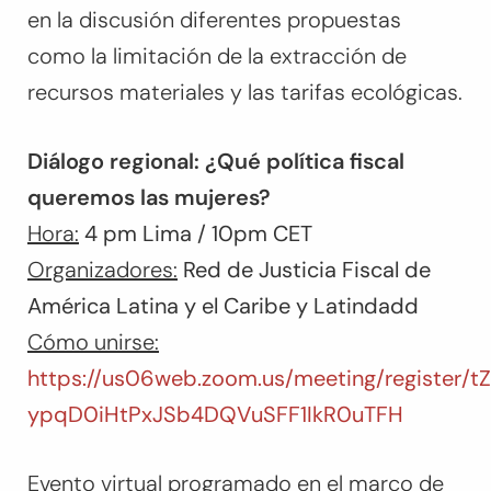
en la discusión diferentes propuestas
como la limitación de la extracción de
recursos materiales y las tarifas ecológicas.
Diálogo regional: ¿Qué política fiscal
queremos las mujeres?
Hora:
4 pm Lima / 10pm CET
Organizadores:
Red de Justicia Fiscal de
América Latina y el Caribe y Latindadd
Cómo unirse:
https://us06web.zoom.us/meeting/register/t
ypqD0iHtPxJSb4DQVuSFF1IkR0uTFH
Evento virtual programado en el marco de