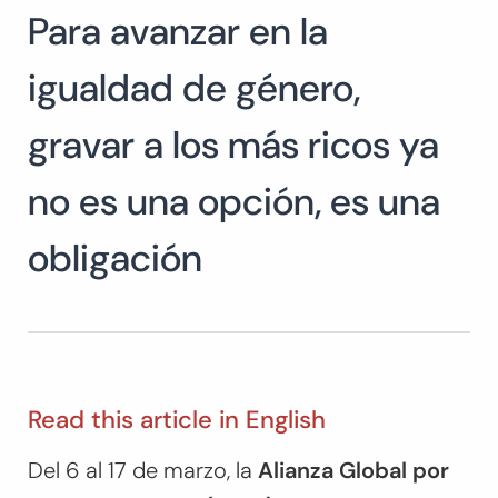
Para avanzar en la
Buscar:
BUSCAR
igualdad de género,
gravar a los más ricos ya
no es una opción, es una
obligación
Read this article in English
Del 6 al 17 de marzo, la
Alianza Global por