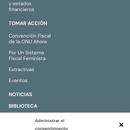
y estados
financieros
TOMAR ACCIÓN
Convención Fiscal
de la ONU Ahora
Por Un Sistema
Fiscal Feminista
Extractivas
Eventos
NOTICIAS
BIBLIOTECA
CONTACTO
Administrar el
consentimiento
ENGLISH