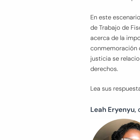
En este escenario
de Trabajo de Fis
acerca de la impor
conmemoración de
justicia se relaci
derechos.
Lea sus respuesta
Leah Eryenyu
,