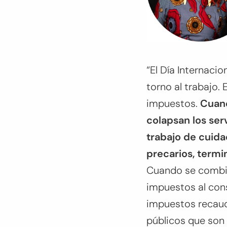
“El Día Internacio
torno al trabajo. 
impuestos.
Cuand
colapsan los ser
trabajo de cuid
precarios, termi
Cuando se combin
impuestos al con
impuestos recaud
públicos que son 