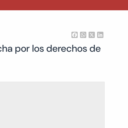
Facebook
WhatsApp
X
LinkedIn
lucha por los derechos de