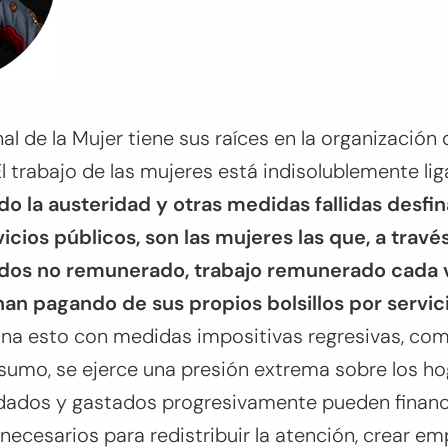
nal de la Mujer tiene sus raíces en la organización
El trabajo de las mujeres está indisolublemente lig
o la austeridad y otras medidas fallidas desfi
vicios públicos, son las mujeres las que, a trav
ados no remunerado, trabajo remunerado cada
nan pagando de sus propios bolsillos por servici
a esto con medidas impositivas regresivas, como
sumo, se ejerce una presión extrema sobre los ho
ados y gastados progresivamente pueden financia
necesarios para redistribuir la atención, crear e