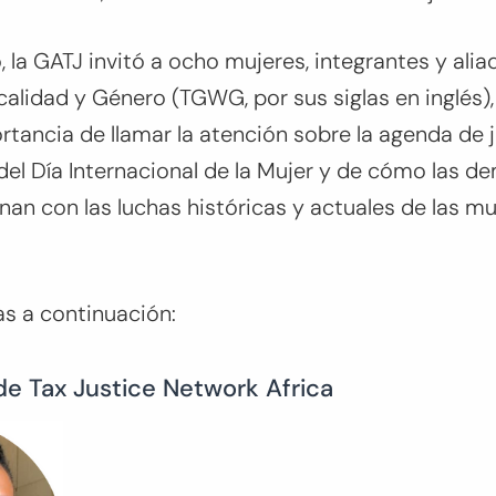
, la GATJ invitó a ocho mujeres, integrantes y ali
calidad y Género (TGWG, por sus siglas en inglés), 
tancia de llamar la atención sobre la agenda de ju
l Día Internacional de la Mujer y de cómo las d
onan con las luchas históricas y actuales de las m
s a continuación:
 de Tax Justice Network Africa