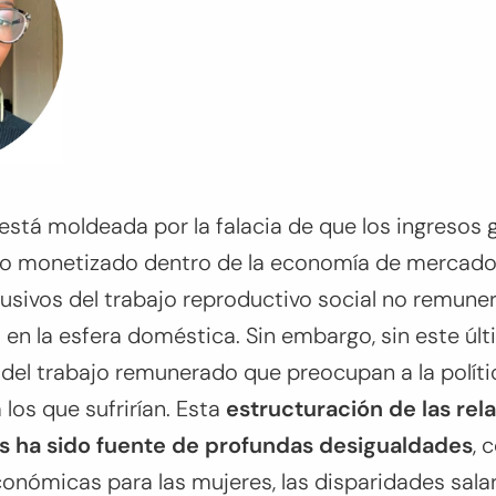
al está moldeada por la falacia de que los ingresos
vo monetizado dentro de la economía de mercado
sivos del trabajo reproductivo social no remuner
 en la esfera doméstica. Sin embargo, sin este últi
del trabajo remunerado que preocupan a la políti
os que sufrirían. Esta
estructuración de las rel
 ha sido fuente de profundas desigualdades
, 
nómicas para las mujeres, las disparidades salari