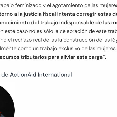
rabajo feminizado y el agotamiento de las mujere
orno a la justicia fiscal intenta corregir estas
onocimiento del trabajo indispensable de las m
 este caso no es sólo la celebración de este tra
o el rechazo real de las la construcción de las ló
lmente como un trabajo exclusivo de las mujeres
cursos tributarios para aliviar esta carga”.
, de ActionAid International