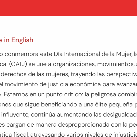
e in English
 conmemora este Día Internacional de la Mujer, la
iscal (GATJ) se une a organizaciones, movimientos
s derechos de las mujeres, trayendo las perspectiv
el movimiento de justicia económica para avanzar
o. Estamos en un punto crítico: la peligrosa comb
iones que sigue beneficiando a una élite pequeña, 
nfluyente, continúa aumentando las desigualdade
es cargan de manera desproporcionada con la peo
ítica fiscal, atravesando varios niveles de injustici