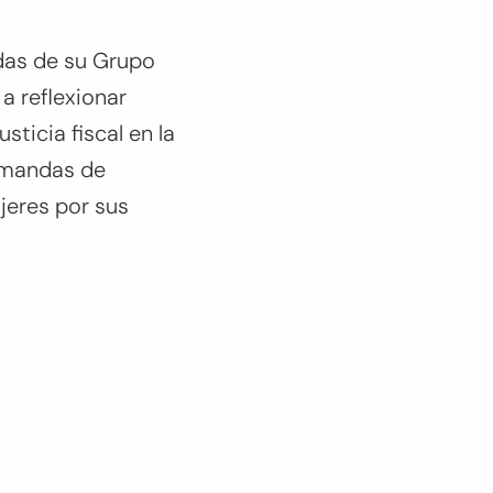
adas de su Grupo
a reflexionar
sticia fiscal en la
emandas de
ujeres por sus