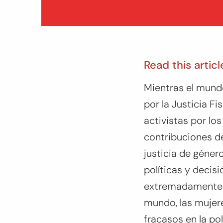
Read this articl
Mientras el mundo
por la Justicia F
activistas por lo
contribuciones d
justicia de géner
políticas y decis
extremadamente i
mundo, las mujer
fracasos en la pol