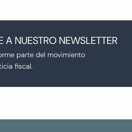
E A NUESTRO NEWSLETTER
orme parte del movimiento
icia fiscal.