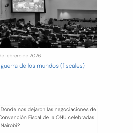
de febrero de 2026
 guerra de los mundos (fiscales)