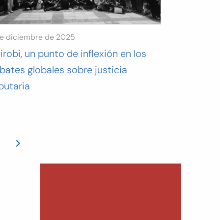
e diciembre de 2025
irobi, un punto de inflexión en los
bates globales sobre justicia
ibutaria