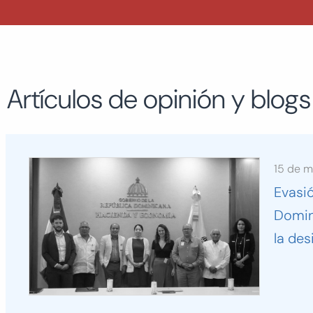
Artículos de opinión y blogs
15 de 
Evasi
Domin
la des