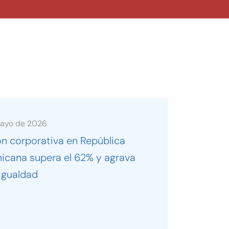
mayo de 2026
ón corporativa en República
icana supera el 62% y agrava
igualdad