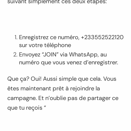
suivant simplement ces deux étapes:
Enregistrez ce numéro, +233552522120
sur votre téléphone
Envoyez “JOIN” via WhatsApp, au
numéro que vous venez d’enregistrer.
Que ça? Oui! Aussi simple que cela. Vous
êtes maintenant prêt à rejoindre la
campagne. Et n’oublie pas de partager ce
que tu reçois “