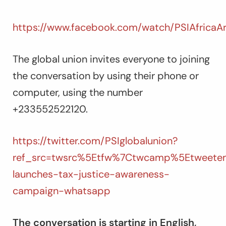
https://www.facebook.com/watch/PSIAfricaA
The global union invites everyone to joining
the conversation by using their phone or
computer, using the number
+233552522120.
https://twitter.com/PSIglobalunion?
ref_src=twsrc%5Etfw%7Ctwcamp%5Etweetem
launches-tax-justice-awareness-
campaign-whatsapp
The conversation is starting in English,