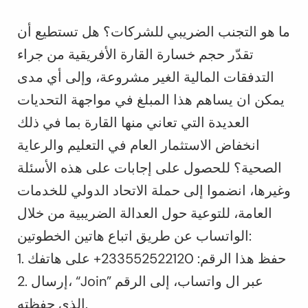
ما هو التجنب الضريبي للشركات؟ هل تستطيع أن
تقدّر حجم خسارة القارة الأفريقية من جراء
التدفقات المالية الغير مشروعة، وإلى أي مدى
يمكن ان يساهم هذا المبلغ في مواجهة التحديات
العديدة التي تعاني منها القارة بما في ذلك
انخفاض الاستثمار العام في التعليم والرعاية
الصحية؟ للحصول على إجابات على هذه الأسئلة
وغيرها، انضموا إلى حملة الاتحاد الدولي للخدمات
العامة، للتوعية حول العدالة الضريبية من خلال
الواتساب عن طريق اتباع هاتين الخطوتين:
1. حفظ هذا الرقم: 233552522120+ على هاتفك
2. إرسال، “Join” عبر ال واتساب، إلى الرقم
الذي حفظته.